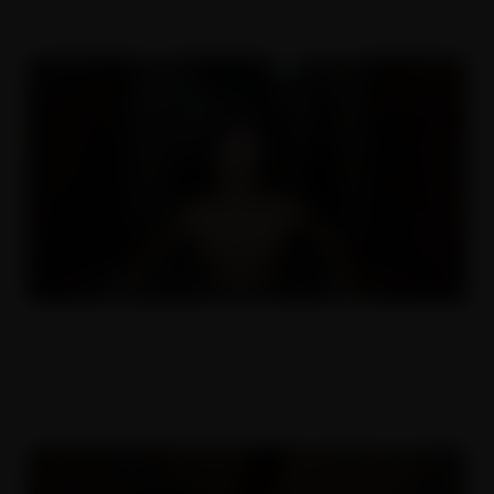
Malý kozy, velký díry 1
16.11.2022