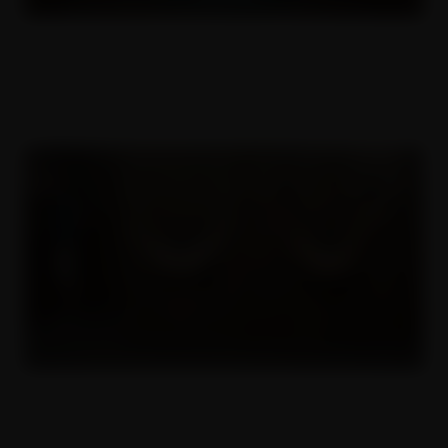
Sprostý český paničky 1
16.11.2022
Malý kozy, velký díry 4
16.11.2022