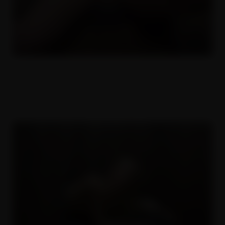
Obří přírodní kozy 1
16.11.2022